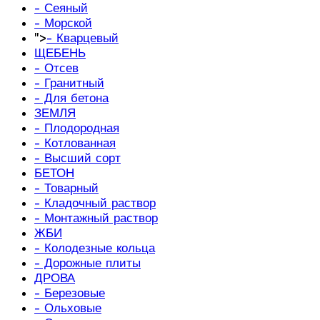
- Сеяный
- Морской
">
- Кварцевый
ЩЕБЕНЬ
- Отсев
- Гранитный
- Для бетона
ЗЕМЛЯ
- Плодородная
- Котлованная
- Высший сорт
БЕТОН
- Товарный
- Кладочный раствор
- Монтажный раствор
ЖБИ
- Колодезные кольца
- Дорожные плиты
ДРОВА
- Березовые
- Ольховые