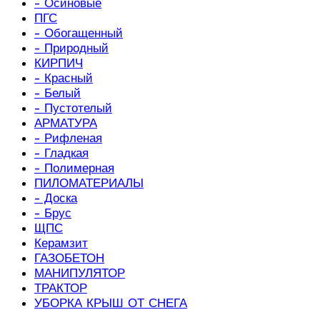
- Осиновые
ПГС
- Обогащенный
- Природный
КИРПИЧ
- Красный
- Белый
- Пустотелый
АРМАТУРА
- Рифленая
- Гладкая
- Полимерная
ПИЛОМАТЕРИАЛЫ
- Доска
- Брус
ЩПС
Керамзит
ГАЗОБЕТОН
МАНИПУЛЯТОР
ТРАКТОР
УБОРКА КРЫШ ОТ СНЕГА