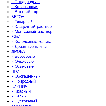
- Плодородная
- Котлованная
- Высший сорт
БЕТОН
- Товарный
- Кладочный раствор
- Монтажный раствор
ЖБИ
- Колодезные кольца
- Дорожные плиты
ДРОВА
- Березовые
- Ольховые
- Осиновые
ПГС
- Обогащенный
- Природный
КИРПИЧ
- Красный
- Белый
- Пустотелый
АРМАТУРА