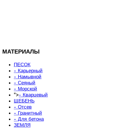
МАТЕРИАЛЫ
ПЕСОК
- Карьерный
- Намывной
- Сеяный
- Морской
">
- Кварцевый
ЩЕБЕНЬ
- Отсев
- Гранитный
- Для бетона
ЗЕМЛЯ