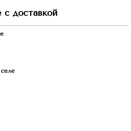
 с доставкой
ле
 селе