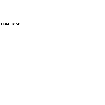
сном селе