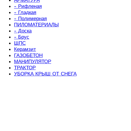
- Рифленая
- Гладкая
- Полимерная
ПИЛОМАТЕРИАЛЫ
- Доска
- Брус
ЩПС
Керамзит
ГАЗОБЕТОН
МАНИПУЛЯТОР
ТРАКТОР
УБОРКА КРЫШ ОТ СНЕГА