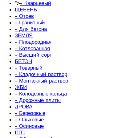
">
- Кварцевый
ЩЕБЕНЬ
- Отсев
- Гранитный
- Для бетона
ЗЕМЛЯ
- Плодородная
- Котлованная
- Высший сорт
БЕТОН
- Товарный
- Кладочный раствор
- Монтажный раствор
ЖБИ
- Колодезные кольца
- Дорожные плиты
ДРОВА
- Березовые
- Ольховые
- Осиновые
ПГС