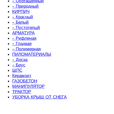
- Обогащенный
- Природный
КИРПИЧ
- Красный
- Белый
- Пустотелый
АРМАТУРА
- Рифленая
- Гладкая
- Полимерная
ПИЛОМАТЕРИАЛЫ
- Доска
- Брус
ЩПС
Керамзит
ГАЗОБЕТОН
МАНИПУЛЯТОР
ТРАКТОР
УБОРКА КРЫШ ОТ СНЕГА