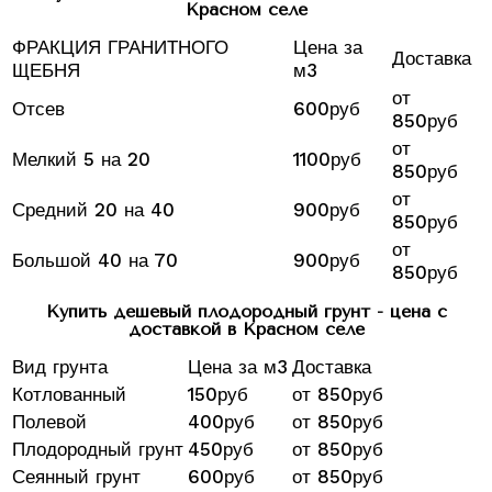
Красном селе
ФРАКЦИЯ ГРАНИТНОГО
Цена за
Доставка
ЩЕБНЯ
м3
от
Отсев
600руб
850руб
от
Мелкий 5 на 20
1100руб
850руб
от
Средний 20 на 40
900руб
850руб
от
Большой 40 на 70
900руб
850руб
Купить дешевый плодородный грунт - цена с
доставкой в Красном селе
Вид грунта
Цена за м3
Доставка
Котлованный
150руб
от 850руб
Полевой
400руб
от 850руб
Плодородный грунт
450руб
от 850руб
Сеянный грунт
600руб
от 850руб