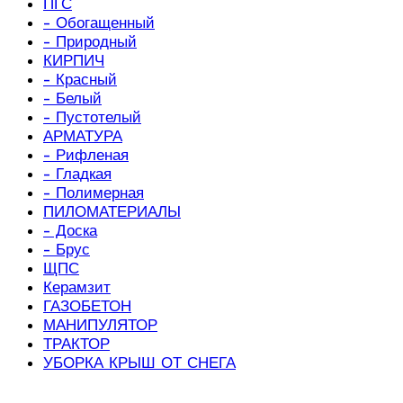
ПГС
- Обогащенный
- Природный
КИРПИЧ
- Красный
- Белый
- Пустотелый
АРМАТУРА
- Рифленая
- Гладкая
- Полимерная
ПИЛОМАТЕРИАЛЫ
- Доска
- Брус
ЩПС
Керамзит
ГАЗОБЕТОН
МАНИПУЛЯТОР
ТРАКТОР
УБОРКА КРЫШ ОТ СНЕГА