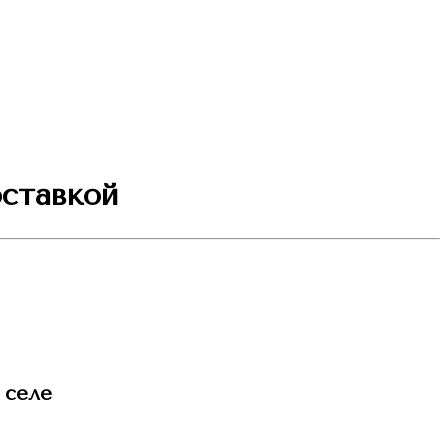
оставкой
 селе