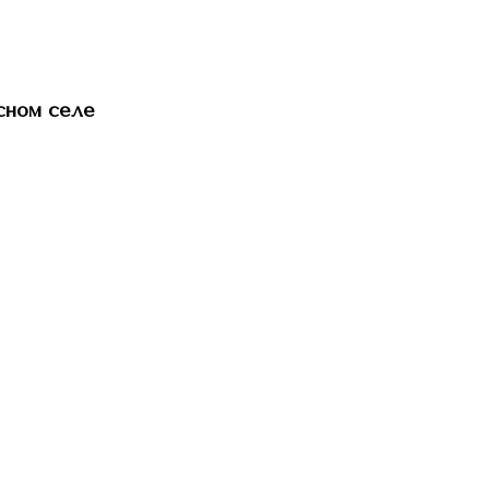
сном селе