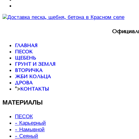
Официаль
ГЛАВНАЯ
ПЕСОК
ЩЕБЕНЬ
ГРУНТ И ЗЕМЛЯ
ВТОРИЧКА
ЖБИ КОЛЬЦА
ДРОВА
">
КОНТАКТЫ
МАТЕРИАЛЫ
ПЕСОК
- Карьерный
- Намывной
- Сеяный