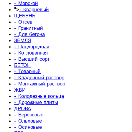
- Морской
">
- Кварцевый
ЩЕБЕНЬ
- Отсев
- Гранитный
- Для бетона
ЗЕМЛЯ
- Плодородная
- Котлованная
- Высший сорт
БЕТОН
- Товарный
- Кладочный раствор
- Монтажный раствор
ЖБИ
- Колодезные кольца
- Дорожные плиты
ДРОВА
- Березовые
- Ольховые
- Осиновые